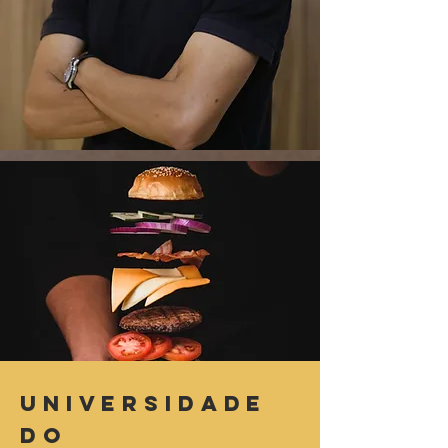
Universidade
do