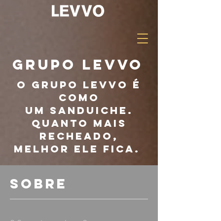
Grupo Levvo
o Grupo Levvo é
como
um sanduiche.
quanto mais
recheado,
melhor ele fica.
SOBRE