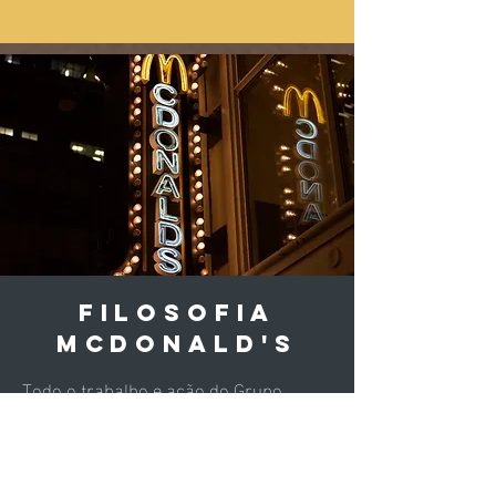
Filosofia
McDonald's
Todo o trabalho e ação do Grupo
Levvo surgiu em função do
McDonald’s, base do nosso negócio.
Desde o primeiro dia de trabalho de